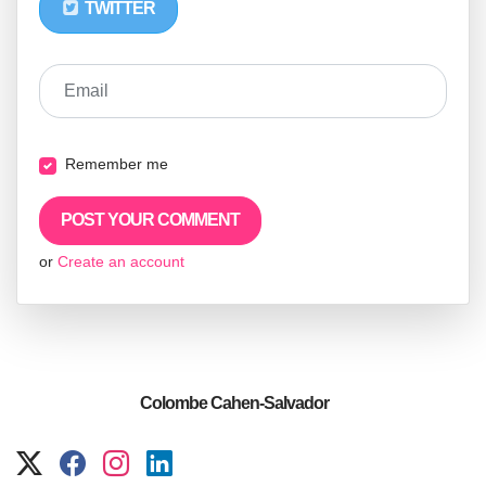
TWITTER
Email
Remember me
or
Create an account
Colombe Cahen-Salvador