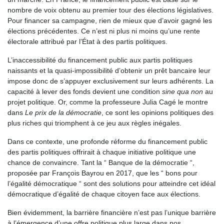
nombre de voix obtenu au premier tour des élections législatives.
Pour financer sa campagne, rien de mieux que d’avoir gagné les
élections précédentes. Ce n’est ni plus ni moins qu’une rente
électorale attribué par l’État à des partis politiques.
L’inaccessibilité du financement public aux partis politiques
naissants et la quasi-impossibilité d’obtenir un prêt bancaire leur
impose donc de s’appuyer exclusivement sur leurs adhérents. La
capacité à lever des fonds devient une condition
sine qua non
au
projet politique. Or, comme la professeure Julia Cagé le montre
dans
Le prix de la démocratie
, ce sont les opinions politiques des
plus riches qui triomphent à ce jeu aux règles inégales.
Dans ce contexte, une profonde réforme du financement public
des partis politiques offrirait à chaque initiative politique une
chance de convaincre. Tant la “ Banque de la démocratie “,
proposée par François Bayrou en 2017, que les “ bons pour
l’égalité démocratique “ sont des solutions pour atteindre cet idéal
démocratique d’égalité de chaque citoyen face aux élections.
Bien évidemment, la barrière financière n’est pas l’unique barrière
à l’émergence d’une offre politique plus large dans nos