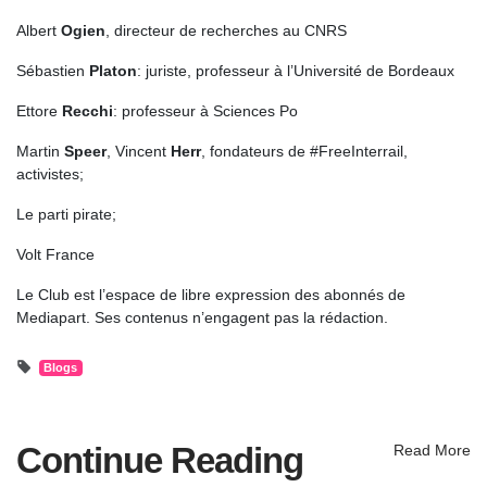
Albert
Ogien
, directeur de recherches au CNRS
Sébastien
Platon
: juriste, professeur à l’Université de Bordeaux
Ettore
Recchi
: professeur à Sciences Po
Martin
Speer
, Vincent
Herr
, fondateurs de #FreeInterrail,
activistes;
Le parti pirate;
Volt France
Le Club est l’espace de libre expression des abonnés de
Mediapart. Ses contenus n’engagent pas la rédaction.
Blogs
Continue Reading
Read More