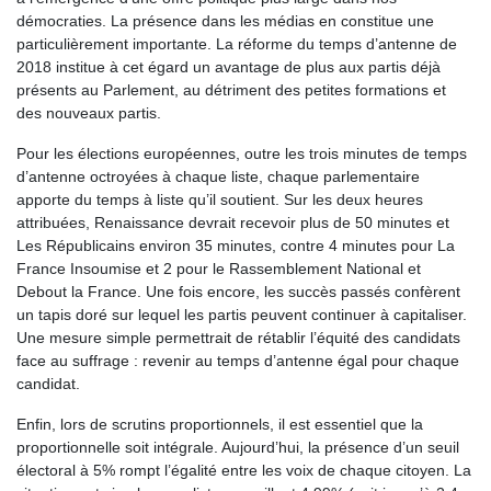
démocraties. La présence dans les médias en constitue une
particulièrement importante. La réforme du temps d’antenne de
2018 institue à cet égard un avantage de plus aux partis déjà
présents au Parlement, au détriment des petites formations et
des nouveaux partis.
Pour les élections européennes, outre les trois minutes de temps
d’antenne octroyées à chaque liste, chaque parlementaire
apporte du temps à liste qu’il soutient. Sur les deux heures
attribuées, Renaissance devrait recevoir plus de 50 minutes et
Les Républicains environ 35 minutes, contre 4 minutes pour La
France Insoumise et 2 pour le Rassemblement National et
Debout la France. Une fois encore, les succès passés confèrent
un tapis doré sur lequel les partis peuvent continuer à capitaliser.
Une mesure simple permettrait de rétablir l’équité des candidats
face au suffrage : revenir au temps d’antenne égal pour chaque
candidat.
Enfin, lors de scrutins proportionnels, il est essentiel que la
proportionnelle soit intégrale. Aujourd’hui, la présence d’un seuil
électoral à 5% rompt l’égalité entre les voix de chaque citoyen. La