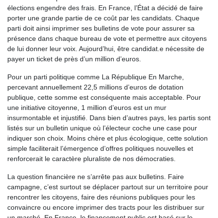
élections engendre des frais. En France, l’État a décidé de faire
porter une grande partie de ce coût par les candidats. Chaque
parti doit ainsi imprimer ses bulletins de vote pour assurer sa
présence dans chaque bureau de vote et permettre aux citoyens
de lui donner leur voix. Aujourd’hui, être candidat.e nécessite de
payer un ticket de près d’un million d’euros.
Pour un parti politique comme La République En Marche,
percevant annuellement 22,5 millions d’euros de dotation
publique, cette somme est conséquente mais acceptable. Pour
une initiative citoyenne, 1 million d’euros est un mur
insurmontable et injustifié. Dans bien d’autres pays, les partis sont
listés sur un bulletin unique où l’électeur coche une case pour
indiquer son choix. Moins chère et plus écologique, cette solution
simple faciliterait l’émergence d’offres politiques nouvelles et
renforcerait le caractère pluraliste de nos démocraties.
La question financière ne s’arrête pas aux bulletins. Faire
campagne, c’est surtout se déplacer partout sur un territoire pour
rencontrer les citoyens, faire des réunions publiques pour les
convaincre ou encore imprimer des tracts pour les distribuer sur
un marché. En France, le financement public est basé sur le