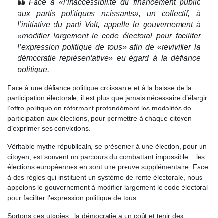
Face à «l’inaccessibilité du financement public
aux partis politiques naissants», un collectif, à
l’initiative du parti Volt, appelle le gouvernement à
«modifier largement le code électoral pour faciliter
l’expression politique de tous» afin de «revivifier la
démocratie représentative» eu égard à la défiance
politique.
Face à une défiance politique croissante et à la baisse de la
participation électorale, il est plus que jamais nécessaire d’élargir
l’offre politique en réformant profondément les modalités de
participation aux élections, pour permettre à chaque citoyen
d’exprimer ses convictions.
Véritable mythe républicain, se présenter à une élection, pour un
citoyen, est souvent un parcours du combattant impossible − les
élections européennes en sont une preuve supplémentaire. Face
à des règles qui instituent un système de rente électorale, nous
appelons le gouvernement à modifier largement le code électoral
pour faciliter l’expression politique de tous.
Sortons des utopies : la démocratie a un coût et tenir des