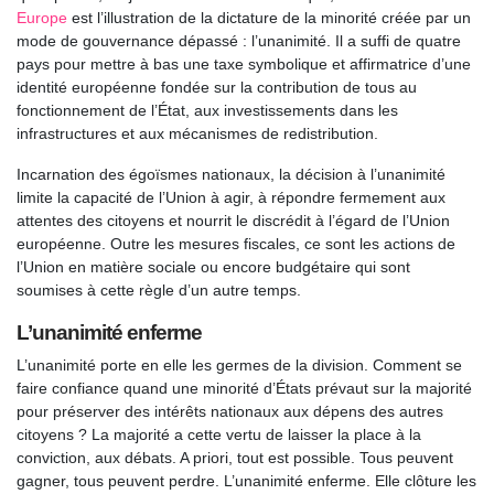
Europe
est l’illustration de la dictature de la minorité créée par un
mode de gouvernance dépassé : l’unanimité. Il a suffi de quatre
pays pour mettre à bas une taxe symbolique et affirmatrice d’une
identité européenne fondée sur la contribution de tous au
fonctionnement de l’État, aux investissements dans les
infrastructures et aux mécanismes de redistribution.
Incarnation des égoïsmes nationaux, la décision à l’unanimité
limite la capacité de l’Union à agir, à répondre fermement aux
attentes des citoyens et nourrit le discrédit à l’égard de l’Union
européenne. Outre les mesures fiscales, ce sont les actions de
l’Union en matière sociale ou encore budgétaire qui sont
soumises à cette règle d’un autre temps.
L’unanimité enferme
L’unanimité porte en elle les germes de la division. Comment se
faire confiance quand une minorité d’États prévaut sur la majorité
pour préserver des intérêts nationaux aux dépens des autres
citoyens ? La majorité a cette vertu de laisser la place à la
conviction, aux débats. A priori, tout est possible. Tous peuvent
gagner, tous peuvent perdre. L’unanimité enferme. Elle clôture les