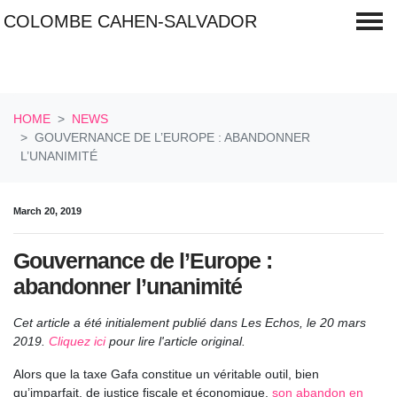
COLOMBE CAHEN-SALVADOR
Skip navigation
HOME
NEWS
GOUVERNANCE DE L’EUROPE : ABANDONNER
L’UNANIMITÉ
March 20, 2019
Gouvernance de l’Europe :
abandonner l’unanimité
Cet article a été initialement publié dans Les Echos, le 20 mars
2019.
Cliquez ici
pour lire l'article original.
Alors que la taxe Gafa constitue un véritable outil, bien
qu’imparfait, de justice fiscale et économique,
son abandon en