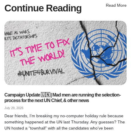
Continue Reading
Read More
Campaign Update 🇺🇳 | Mad men are running the selection-
process for the next UN Chief, & other news
July 29, 2026
Dear friends, I’m breaking my no-computer holiday rule because
something happened at the UN last Thursday. Any guesses? The
UN hosted a “townhall” with all the candidates who’ve been