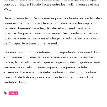
voie pour rétablir l’équité fiscale entre les multinationales et nos
PME.
Dans un monde où l’économie se joue des frontières, où la valeur
créée est parfois impossible à territorialiser et où les capitaux
peuvent librement transiter, décider et agir seul n’est plus
possible. Ne pas en avoir conscience, c’est condamner l’action
politique à une parole, à un affichage de volonté vaine en raison
de l’incapacité à transformer le réel.
Les enjeux sont trop nombreux, trop importants pour que l’Union
européenne continue dans cette voie sans issue. La justice
fiscale, la transition écologique et la gestion des migrations sont
certains des sujets qui nous imposent de penser le futur
ensemble. Face à tant de défis, sortons du statu quo, sortons
d’un club de Nations pour construire le futur européen. Une
véritable Union.
Blogs