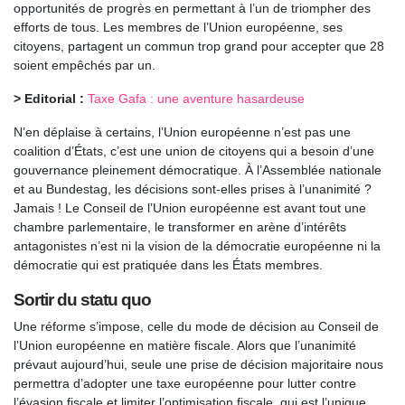
opportunités de progrès en permettant à l’un de triompher des
efforts de tous. Les membres de l’Union européenne, ses
citoyens, partagent un commun trop grand pour accepter que 28
soient empêchés par un.
> Editorial :
Taxe Gafa : une aventure hasardeuse
N’en déplaise à certains, l’Union européenne n’est pas une
coalition d’États, c’est une union de citoyens qui a besoin d’une
gouvernance pleinement démocratique. À l’Assemblée nationale
et au Bundestag, les décisions sont-elles prises à l’unanimité ?
Jamais ! Le Conseil de l’Union européenne est avant tout une
chambre parlementaire, le transformer en arène d’intérêts
antagonistes n’est ni la vision de la démocratie européenne ni la
démocratie qui est pratiquée dans les États membres.
Sortir du statu quo
Une réforme s’impose, celle du mode de décision au Conseil de
l’Union européenne en matière fiscale. Alors que l’unanimité
prévaut aujourd’hui, seule une prise de décision majoritaire nous
permettra d’adopter une taxe européenne pour lutter contre
l’évasion fiscale et limiter l’optimisation fiscale, qui est l’unique